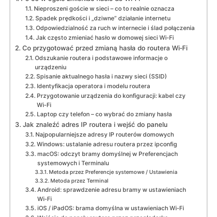
Nieproszeni goście w sieci – co to realnie oznacza
Spadek prędkości i „dziwne” działanie internetu
Odpowiedzialność za ruch w internecie i ślad połączenia
Jak często zmieniać hasło w domowej sieci Wi‑Fi
Co przygotować przed zmianą hasła do routera Wi‑Fi
Odszukanie routera i podstawowe informacje o
urządzeniu
Spisanie aktualnego hasła i nazwy sieci (SSID)
Identyfikacja operatora i modelu routera
Przygotowanie urządzenia do konfiguracji: kabel czy
Wi‑Fi
Laptop czy telefon – co wybrać do zmiany hasła
Jak znaleźć adres IP routera i wejść do panelu
Najpopularniejsze adresy IP routerów domowych
Windows: ustalanie adresu routera przez ipconfig
macOS: odczyt bramy domyślnej w Preferencjach
systemowych i Terminalu
Metoda przez Preferencje systemowe / Ustawienia
Metoda przez Terminal
Android: sprawdzenie adresu bramy w ustawieniach
Wi‑Fi
iOS / iPadOS: brama domyślna w ustawieniach Wi‑Fi