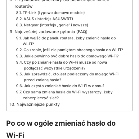
routerów
TP‑Link (typowe domowe modele)
ASUS (interfejs ASUSWRT)
Netgear (interfejs „genie” i nowsze)
Najczęściej zadawane pytania (FAQ)
Jak wejść do panelu routera, żeby zmienić hasło do
Wi‑Fi?
Co zrobić, jeśli nie pamiętam obecnego hasła do Wi‑Fi?
Jakie powinno być dobre hasło do domowego Wi‑Fi?
Czy po zmianie hasła do Wi‑Fi muszę od nowa
podłączać wszystkie urządzenia?
Jak sprawdzić, kto jest podłączony do mojego Wi‑Fi
przed zmianą hasła?
Jak często zmieniać hasło do Wi‑Fi w domu?
Czy sama zmiana hasła do Wi‑Fi wystarczy, żeby
zabezpieczyć sieć?
Najważniejsze punkty
Po co w ogóle zmieniać hasło do
Wi‑Fi