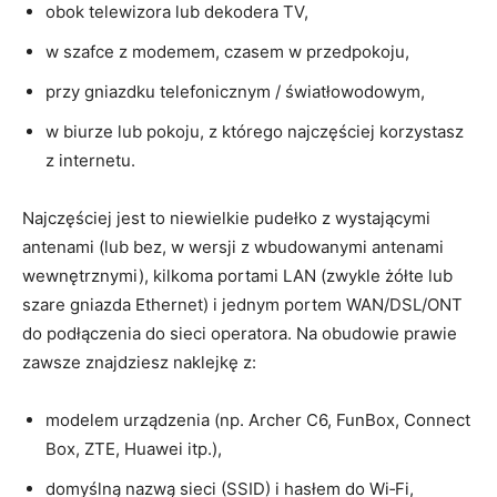
obok telewizora lub dekodera TV,
w szafce z modemem, czasem w przedpokoju,
przy gniazdku telefonicznym / światłowodowym,
w biurze lub pokoju, z którego najczęściej korzystasz
z internetu.
Najczęściej jest to niewielkie pudełko z wystającymi
antenami (lub bez, w wersji z wbudowanymi antenami
wewnętrznymi), kilkoma portami LAN (zwykle żółte lub
szare gniazda Ethernet) i jednym portem WAN/DSL/ONT
do podłączenia do sieci operatora. Na obudowie prawie
zawsze znajdziesz naklejkę z:
modelem urządzenia (np. Archer C6, FunBox, Connect
Box, ZTE, Huawei itp.),
domyślną nazwą sieci (SSID) i hasłem do Wi‑Fi,