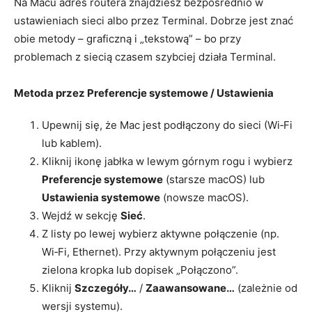
Na Macu adres routera znajdziesz bezpośrednio w
ustawieniach sieci albo przez Terminal. Dobrze jest znać
obie metody – graficzną i „tekstową” – bo przy
problemach z siecią czasem szybciej działa Terminal.
Metoda przez Preferencje systemowe / Ustawienia
Upewnij się, że Mac jest podłączony do sieci (Wi‑Fi
lub kablem).
Kliknij ikonę jabłka w lewym górnym rogu i wybierz
Preferencje systemowe
(starsze macOS) lub
Ustawienia systemowe
(nowsze macOS).
Wejdź w sekcję
Sieć
.
Z listy po lewej wybierz aktywne połączenie (np.
Wi‑Fi, Ethernet). Przy aktywnym połączeniu jest
zielona kropka lub dopisek „Połączono”.
Kliknij
Szczegóły…
/
Zaawansowane…
(zależnie od
wersji systemu).