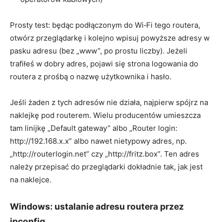
Prosty test: będąc podłączonym do Wi‑Fi tego routera,
otwórz przeglądarkę i kolejno wpisuj powyższe adresy w
pasku adresu (bez „www”, po prostu liczby). Jeżeli
trafiłeś w dobry adres, pojawi się strona logowania do
routera z prośbą o nazwę użytkownika i hasło.
Jeśli żaden z tych adresów nie działa, najpierw spójrz na
naklejkę pod routerem. Wielu producentów umieszcza
tam linijkę „Default gateway” albo „Router login:
http://192.168.x.x” albo nawet nietypowy adres, np.
„http://routerlogin.net” czy „http://fritz.box”. Ten adres
należy przepisać do przeglądarki dokładnie tak, jak jest
na naklejce.
Windows: ustalanie adresu routera przez
ipconfig