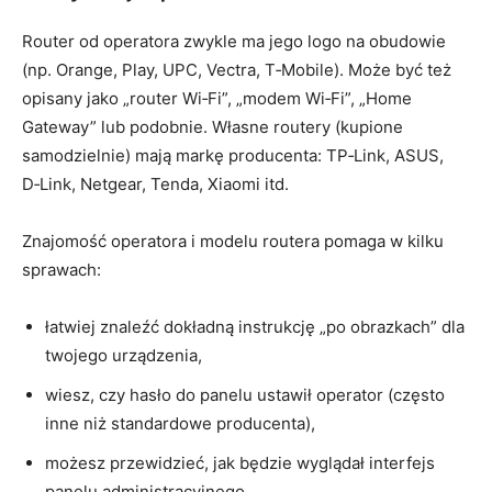
Router od operatora zwykle ma jego logo na obudowie
(np. Orange, Play, UPC, Vectra, T‑Mobile). Może być też
opisany jako „router Wi‑Fi”, „modem Wi‑Fi”, „Home
Gateway” lub podobnie. Własne routery (kupione
samodzielnie) mają markę producenta: TP‑Link, ASUS,
D‑Link, Netgear, Tenda, Xiaomi itd.
Znajomość operatora i modelu routera pomaga w kilku
sprawach:
łatwiej znaleźć dokładną instrukcję „po obrazkach” dla
twojego urządzenia,
wiesz, czy hasło do panelu ustawił operator (często
inne niż standardowe producenta),
możesz przewidzieć, jak będzie wyglądał interfejs
panelu administracyjnego.