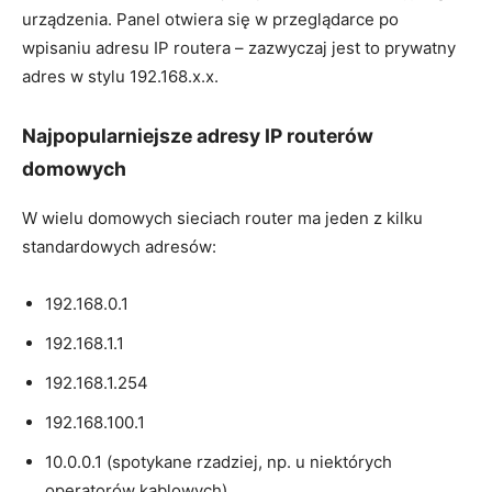
urządzenia. Panel otwiera się w przeglądarce po
wpisaniu adresu IP routera – zazwyczaj jest to prywatny
adres w stylu 192.168.x.x.
Najpopularniejsze adresy IP routerów
domowych
W wielu domowych sieciach router ma jeden z kilku
standardowych adresów:
192.168.0.1
192.168.1.1
192.168.1.254
192.168.100.1
10.0.0.1 (spotykane rzadziej, np. u niektórych
operatorów kablowych)