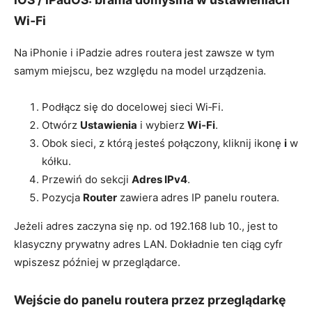
Wi‑Fi
Na iPhonie i iPadzie adres routera jest zawsze w tym
samym miejscu, bez względu na model urządzenia.
Podłącz się do docelowej sieci Wi‑Fi.
Otwórz
Ustawienia
i wybierz
Wi‑Fi
.
Obok sieci, z którą jesteś połączony, kliknij ikonę
i
w
kółku.
Przewiń do sekcji
Adres IPv4
.
Pozycja
Router
zawiera adres IP panelu routera.
Jeżeli adres zaczyna się np. od 192.168 lub 10., jest to
klasyczny prywatny adres LAN. Dokładnie ten ciąg cyfr
wpiszesz później w przeglądarce.
Wejście do panelu routera przez przeglądarkę