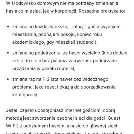
W środowisku domowym nie ma potrzeby zmieniania
hasła co miesiąc, jak w korporacji. Rozsądna praktyka to:
zmiana po każdej większej „rotacji” gości (wynajem
mieszkania, podnajem pokoju, koniec roku
akademickiego, gdy mieszkali studenci),
zmiana po podejrzeniu, że hasło wyciekło (ktoś dodaje
ci się do sieci bez pytania, zauważasz podejrzane
urządzenia w panelu routera),
zmiana raz na 1–2 lata nawet bez widocznego
problemu, jako reset i okazja do uporządkowania
konfiguracji.
Jeżeli często udostępniasz internet gościom, dobrą
metodą jest stworzenie osobnej sieci dla gości (Guest
Wi‑Fi) z oddzielnym hasłem, a hasło do głównej sieci
trzymać wyłącznie dla domowników. Zmienia się wtedy