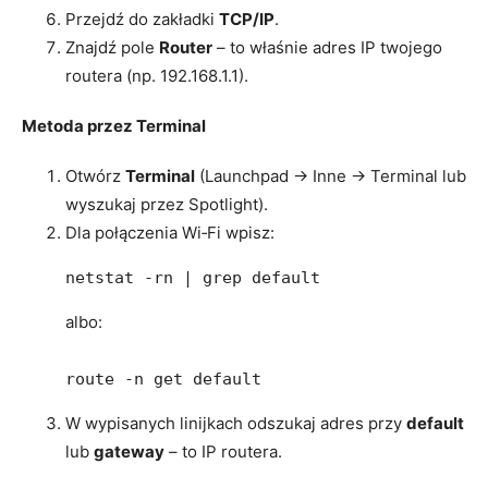
Przejdź do zakładki
TCP/IP
.
Znajdź pole
Router
– to właśnie adres IP twojego
routera (np. 192.168.1.1).
Metoda przez Terminal
Otwórz
Terminal
(Launchpad → Inne → Terminal lub
wyszukaj przez Spotlight).
Dla połączenia Wi‑Fi wpisz:
netstat -rn | grep default
albo:
route -n get default
W wypisanych linijkach odszukaj adres przy
default
lub
gateway
– to IP routera.