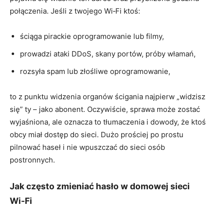
połączenia. Jeśli z twojego Wi‑Fi ktoś:
ściąga pirackie oprogramowanie lub filmy,
prowadzi ataki DDoS, skany portów, próby włamań,
rozsyła spam lub złośliwe oprogramowanie,
to z punktu widzenia organów ścigania najpierw „widzisz
się” ty – jako abonent. Oczywiście, sprawa może zostać
wyjaśniona, ale oznacza to tłumaczenia i dowody, że ktoś
obcy miał dostęp do sieci. Dużo prościej po prostu
pilnować haseł i nie wpuszczać do sieci osób
postronnych.
Jak często zmieniać hasło w domowej sieci
Wi‑Fi