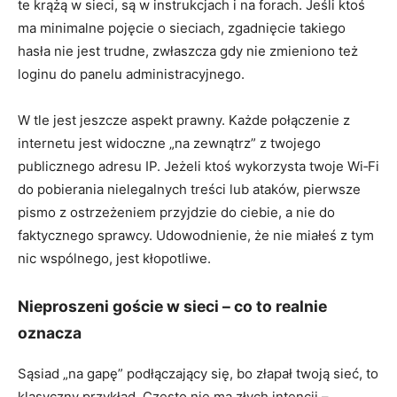
te krążą w sieci, są w instrukcjach i na forach. Jeśli ktoś
ma minimalne pojęcie o sieciach, zgadnięcie takiego
hasła nie jest trudne, zwłaszcza gdy nie zmieniono też
loginu do panelu administracyjnego.
W tle jest jeszcze aspekt prawny. Każde połączenie z
internetu jest widoczne „na zewnątrz” z twojego
publicznego adresu IP. Jeżeli ktoś wykorzysta twoje Wi‑Fi
do pobierania nielegalnych treści lub ataków, pierwsze
pismo z ostrzeżeniem przyjdzie do ciebie, a nie do
faktycznego sprawcy. Udowodnienie, że nie miałeś z tym
nic wspólnego, jest kłopotliwe.
Nieproszeni goście w sieci – co to realnie
oznacza
Sąsiad „na gapę” podłączający się, bo złapał twoją sieć, to
klasyczny przykład. Często nie ma złych intencji –