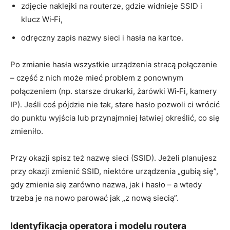
zdjęcie naklejki na routerze, gdzie widnieje SSID i
klucz Wi‑Fi,
odręczny zapis nazwy sieci i hasła na kartce.
Po zmianie hasła wszystkie urządzenia stracą połączenie
– część z nich może mieć problem z ponownym
połączeniem (np. starsze drukarki, żarówki Wi‑Fi, kamery
IP). Jeśli coś pójdzie nie tak, stare hasło pozwoli ci wrócić
do punktu wyjścia lub przynajmniej łatwiej określić, co się
zmieniło.
Przy okazji spisz też nazwę sieci (SSID). Jeżeli planujesz
przy okazji zmienić SSID, niektóre urządzenia „gubią się”,
gdy zmienia się zarówno nazwa, jak i hasło – a wtedy
trzeba je na nowo parować jak „z nową siecią”.
Identyfikacja operatora i modelu routera