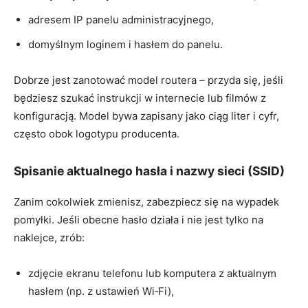
adresem IP panelu administracyjnego,
domyślnym loginem i hasłem do panelu.
Dobrze jest zanotować model routera – przyda się, jeśli
będziesz szukać instrukcji w internecie lub filmów z
konfiguracją. Model bywa zapisany jako ciąg liter i cyfr,
często obok logotypu producenta.
Spisanie aktualnego hasła i nazwy sieci (SSID)
Zanim cokolwiek zmienisz, zabezpiecz się na wypadek
pomyłki. Jeśli obecne hasło działa i nie jest tylko na
naklejce, zrób:
zdjęcie ekranu telefonu lub komputera z aktualnym
hasłem (np. z ustawień Wi‑Fi),