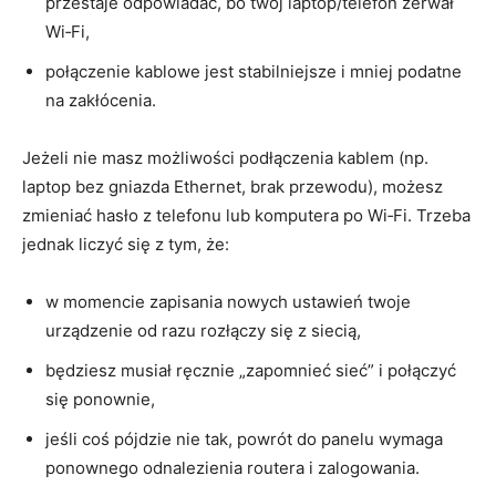
przestaje odpowiadać, bo twój laptop/telefon zerwał
Wi‑Fi,
połączenie kablowe jest stabilniejsze i mniej podatne
na zakłócenia.
Jeżeli nie masz możliwości podłączenia kablem (np.
laptop bez gniazda Ethernet, brak przewodu), możesz
zmieniać hasło z telefonu lub komputera po Wi‑Fi. Trzeba
jednak liczyć się z tym, że:
w momencie zapisania nowych ustawień twoje
urządzenie od razu rozłączy się z siecią,
będziesz musiał ręcznie „zapomnieć sieć” i połączyć
się ponownie,
jeśli coś pójdzie nie tak, powrót do panelu wymaga
ponownego odnalezienia routera i zalogowania.