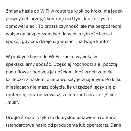
Zmiana hasła do WiFi w routerze krok po kroku ma jeden
główny cel: przejąć kontrolę nad tym, kto korzysta z
domowej sieci. To prosta czynność, ale ma bezpośredni
wpływ na bezpieczeństwo danych, szybkość łącza i
spokój, gdy coś dzieje się w sieci „na twoje konto”.
W praktyce hasło do Wi‑Fi rzadko wycieka w
spektakularny sposób. Częściej rozchodzi się „pocztą
pantoflową”: podałeś je gościom, ktoś zrobił zdjęcie
karteczki z hasłem, dzieci wpisały je znajomym. Po kilku
miesiącach nie masz pojęcia, ile urządzeń łączy się z
routerem, lecz odczuwasz, że internet coraz częściej
„muli”.
Drugie źródło ryzyka to domyślne ustawienia routera
(standardowe hasło od producenta lub operatora). Dane