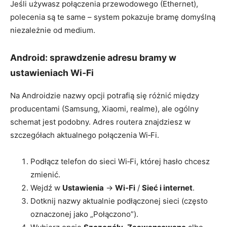
Jeśli używasz połączenia przewodowego (Ethernet),
polecenia są te same – system pokazuje bramę domyślną
niezależnie od medium.
Android: sprawdzenie adresu bramy w
ustawieniach Wi‑Fi
Na Androidzie nazwy opcji potrafią się różnić między
producentami (Samsung, Xiaomi, realme), ale ogólny
schemat jest podobny. Adres routera znajdziesz w
szczegółach aktualnego połączenia Wi‑Fi.
Podłącz telefon do sieci Wi‑Fi, której hasło chcesz
zmienić.
Wejdź w
Ustawienia
→
Wi‑Fi
/
Sieć i internet
.
Dotknij nazwy aktualnie podłączonej sieci (często
oznaczonej jako „Połączono”).