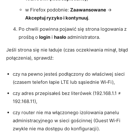
w Firefox podobnie:
Zaawansowane
→
Akceptuj ryzyko i kontynuuj
.
Po chwili powinna pojawić się strona logowania z
prośbą o
login
i
hasło
administratora.
Jeśli strona się nie ładuje (czas oczekiwania minął, błąd
połączenia), sprawdź:
czy na pewno jesteś podłączony do właściwej sieci
(czasem telefon łapie LTE lub sąsiednie Wi‑Fi),
czy adres przepisałeś bez literówek (192.168.1.1 ≠
192.168.11),
czy router nie ma włączonego izolowania panelu
administracyjnego w sieci gościnnej (Guest Wi‑Fi
zwykle nie ma dostępu do konfiguracji).