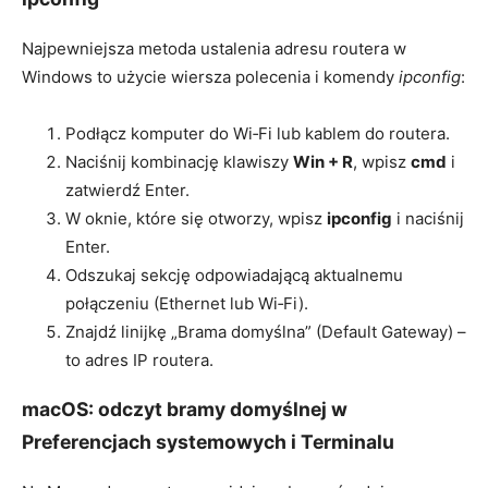
Najpewniejsza metoda ustalenia adresu routera w
Windows to użycie wiersza polecenia i komendy
ipconfig
:
Podłącz komputer do Wi‑Fi lub kablem do routera.
Naciśnij kombinację klawiszy
Win + R
, wpisz
cmd
i
zatwierdź Enter.
W oknie, które się otworzy, wpisz
ipconfig
i naciśnij
Enter.
Odszukaj sekcję odpowiadającą aktualnemu
połączeniu (Ethernet lub Wi‑Fi).
Znajdź linijkę „Brama domyślna” (Default Gateway) –
to adres IP routera.
macOS: odczyt bramy domyślnej w
Preferencjach systemowych i Terminalu